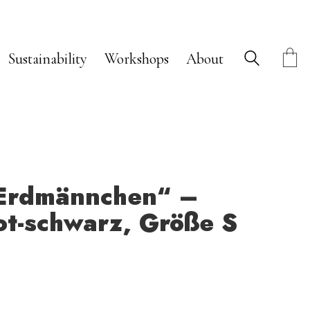
Sustainability
Workshops
About
„Erdmännchen“ –
ot-schwarz, Größe S