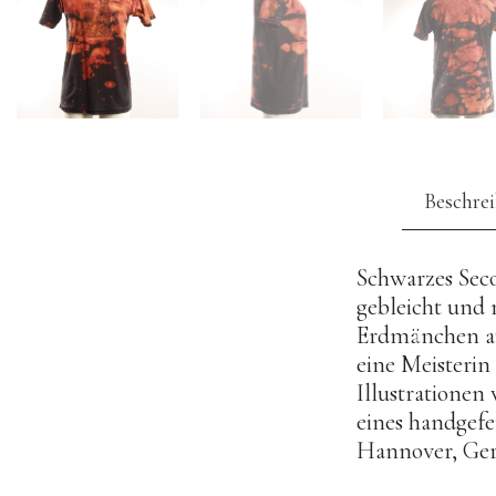
Beschre
Schwarzes Seco
gebleicht und 
Erdmänchen auf
eine Meisterin
Illustrationen
eines handgefe
Hannover, Ge