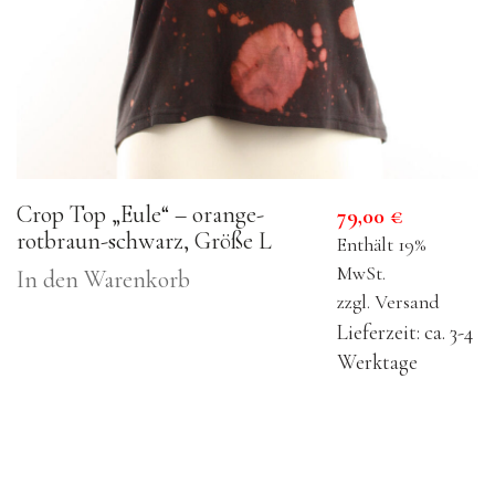
Crop Top „Eule“ – orange-
79,00
€
rotbraun-schwarz, Größe L
Enthält 19%
MwSt.
In den Warenkorb
zzgl.
Versand
Lieferzeit: ca. 3-4
Werktage