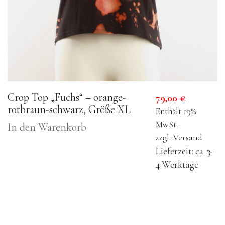
Crop Top „Fuchs“ – orange-
79,00
€
rotbraun-schwarz, Größe XL
Enthält 19%
MwSt.
In den Warenkorb
zzgl.
Versand
Lieferzeit: ca. 3-
4 Werktage