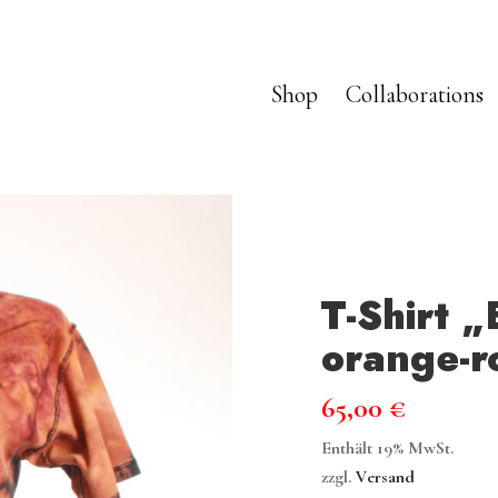
Shop
Collaborations
T-Shirt 
orange-r
65,00
€
Enthält 19% MwSt.
zzgl.
Versand