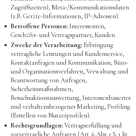
Zugriffszeiten), Meta-/Kommunikationsdaten
(z.B. Geräte-Informationen, IP-Adressen).
Betroffene Personen:
Interessenten,
Geschäfts- und Vertragspartner, Kunden.
Zwecke der Verarbeitung:
Erbringung
vertragliche Leistungen und Kundenservice,
Kontaktanfragen und Kommunikation, Büro-
und Organisationsverfahren, Verwaltung und
Beantwortung von Anfragen,
Sicherheitsmaßnahmen,
Besuchsaktionsauswertung, Interessenbasiertes
und verhaltensbezogenes Marketing, Profiling
(Erstellen von Nutzerprofilen).
Rechtsgrundlagen:
Vertragserfüllung und
vorvertragliche Anfragen (Art. 6 Abs. 1 S. 1 lit.