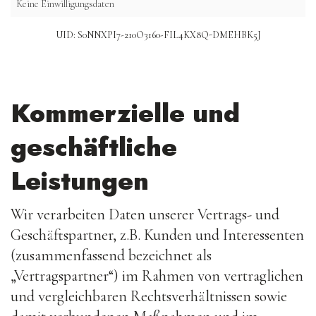
Keine Einwilligungsdaten
UID: S0NNXPI7-210O3160-FIL4KX8Q-DMEHBK5J
Kommerzielle und
geschäftliche
Leistungen
Wir verarbeiten Daten unserer Vertrags- und
Geschäftspartner, z.B. Kunden und Interessenten
(zusammenfassend bezeichnet als
„Vertragspartner“) im Rahmen von vertraglichen
und vergleichbaren Rechtsverhältnissen sowie