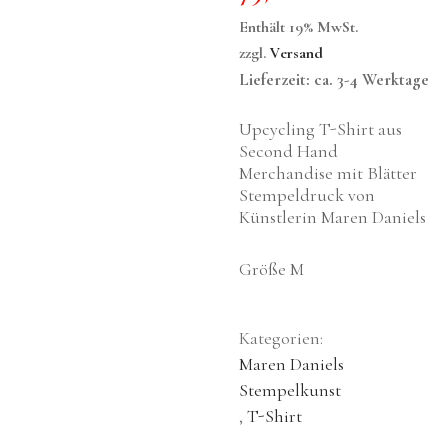
Enthält 19% MwSt.
zzgl.
Versand
Lieferzeit: ca. 3-4 Werktage
Upcycling T-Shirt aus
Second Hand
Merchandise mit Blätter
Stempeldruck von
Künstlerin Maren Daniels
Größe M
Kategorien:
Maren Daniels
Stempelkunst
,
T-Shirt