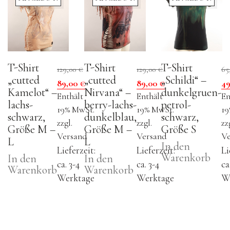
T-Shirt
T-Shirt
T-Shirt
129,00
€
129,00
€
65
„cutted
„cutted
„Schildi“ –
Ursprünglicher
Aktueller
Ursprünglicher
Aktueller
U
89,00
€
89,00
€
4
Kamelot“ –
Nirvana“ –
dunkelgruen-
Preis
Preis
Preis
Preis
Pr
Enthält
Enthält
En
lachs-
berry-lachs-
petrol-
war:
ist:
war:
ist:
wa
19% MwSt.
19% MwSt.
19
schwarz,
dunkelblau,
schwarz,
129,00 €
89,00 €.
129,00 €
89,00 €.
65
zzgl.
zzgl.
zz
Größe M –
Größe M –
Größe S
Versand
Versand
Ve
L
L
In den
Lieferzeit:
Lieferzeit:
Li
Warenkorb
In den
In den
ca. 3-4
ca. 3-4
ca
Warenkorb
Warenkorb
Werktage
Werktage
W