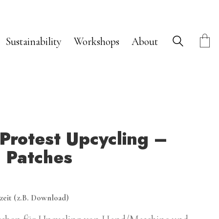
Sustainability
Workshops
About
Protest Upcycling –
d Patches
rzeit (z.B. Download)