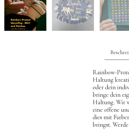
Beschre
Rainbow-Protes
Haltung kreati
oder dein indi
bringe dein ei
Haltung. Wir 
eine offene un
dies mit Farb
bringst. Werde