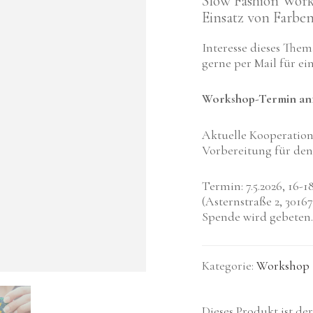
Slow Fashion Wor
Einsatz von Farbe
Interesse dieses The
gerne per Mail für ei
Workshop-Termin an
Aktuelle Kooperatio
Vorbereitung für de
Termin: 7.5.2026, 16-
(Asternstraße 2, 301
Spende wird gebeten.
Kategorie:
Workshop
Dieses Produkt ist de