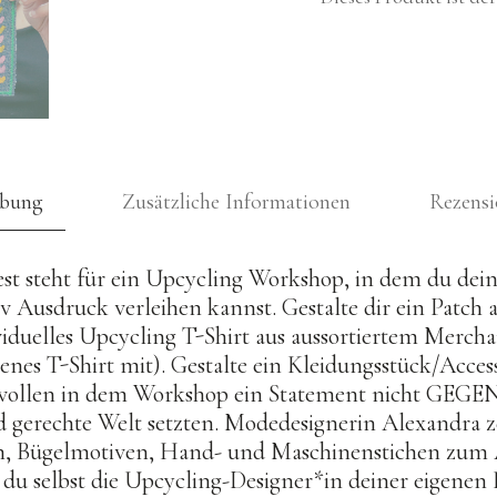
ibung
Zusätzliche Informationen
Rezensi
t steht für ein Upcycling Workshop, in dem du dein
v Ausdruck verleihen kannst. Gestalte dir ein Patch a
viduelles Upcycling T-Shirt aus aussortiertem Merch
genes T-Shirt mit). Gestalte ein Kleidungsstück/Acces
wollen in dem Workshop ein Statement nicht GEG
d gerechte Welt setzten. Modedesignerin Alexandra ze
en, Bügelmotiven, Hand- und Maschinenstichen zum
 du selbst die Upcycling-Designer*in deiner eigenen 